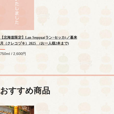
【北海道限定】Lan Seqqua(ラン･セッカ)／暮来
月（クレコヅキ）2025 (お一人様2本まで)
750ml / 2,600円
おすすめ商品