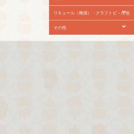
リキュール（梅酒）・クラフトビ－ル他
その他