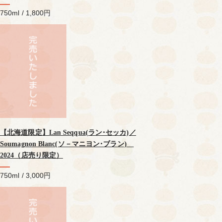
750ml / 1,800円
【北海道限定】Lan Seqqua(ラン･セッカ)／
Soumagnon Blanc(ソ－マニヨン･ブラン)
2024（店売り限定）
750ml / 3,000円