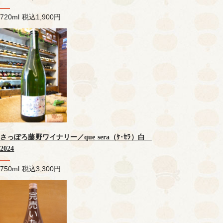
720ml
税込1,900円
さっぽろ藤野ワイナリー／que sera（ｹ･ｾﾗ）白
2024
750ml
税込3,300円