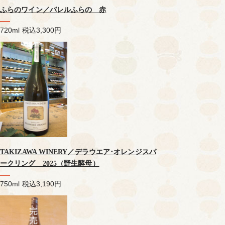
ふらのワイン／バレルふらの 赤
720ml
税込3,300円
TAKIZAWA WINERY／デラウエア･オレンジスパ
ークリング 2025（野生酵母）
750ml
税込3,190円