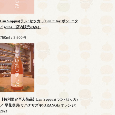
Lan Seqqua(ラン･セッカ)／Pon nitay(ポン･ニタ
イ)2024（店内販売のみ）
750ml / 3,500円
【特別限定再入荷品】Lan Seqqua(ラン･セッカ)
／ 早花咲月(サハナサズキ)ORANGE(オレンジ)
2023