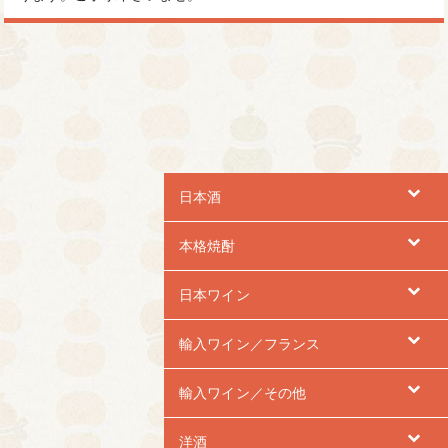
日本酒
本格焼酎
日本ワイン
輸入ワイン／フランス
輸入ワイン／その他
洋酒