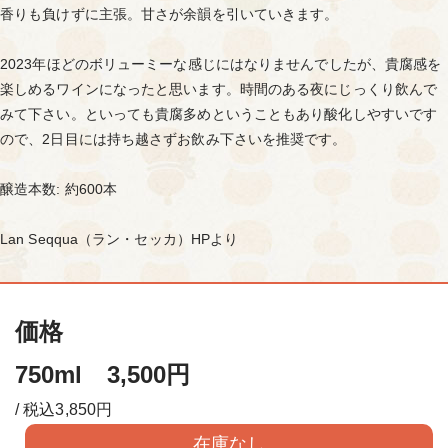
香りも負けずに主張。甘さが余韻を引いていきます。
2023年ほどのボリューミーな感じにはなりませんでしたが、貴腐感を
楽しめるワインになったと思います。時間のある夜にじっくり飲んで
みて下さい。といっても貴腐多めということもあり酸化しやすいです
ので、2日目には持ち越さずお飲み下さいを推奨です。
醸造本数: 約600本
Lan Seqqua（ラン・セッカ）HPより
価格
750ml 3,500円
/ 税込3,850円
在庫なし