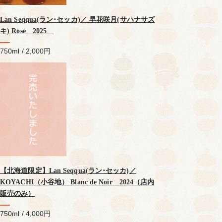
Lan Seqqua(ラン･セッカ)／ 早花咲月(サハナサズ
キ) Rose 2025
750ml / 2,000円
【北海道限定】Lan Seqqua(ラン･セッカ)／
KOYACHI（小谷地） Blanc de Noir 2024（店内
販売のみ）
750ml / 4,000円