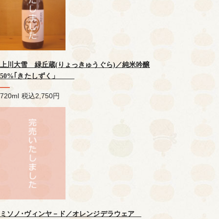
上川大雪 緑丘蔵(りょっきゅうぐら)／純米吟醸
50%｢きたしずく」
720ml
税込2,750円
ミソノ･ヴィンヤ－ド／オレンジデラウェア