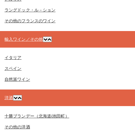
ラングドック・ル－ション
その他のフランスのワイン
輸入ワイン／その他
イタリア
スペイン
自然派ワイン
洋酒
十勝ブランデー（北海道i池田町）
その他の洋酒