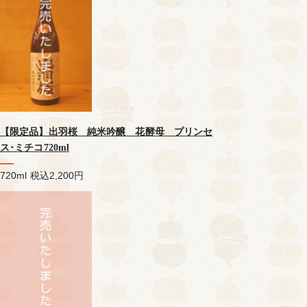
【限定品】出羽桜 純米吟醸 花酵母 プリンセ
ス･ミチコ720ml
720ml
税込2,200円