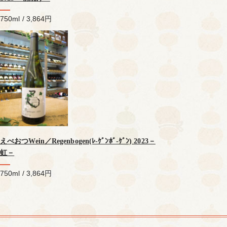
750ml / 3,864円
えべおつWein／Regenbogen(ﾚ-ｹﾞﾝﾎﾞ-ｹﾞﾝ) 2023－
虹－
750ml / 3,864円