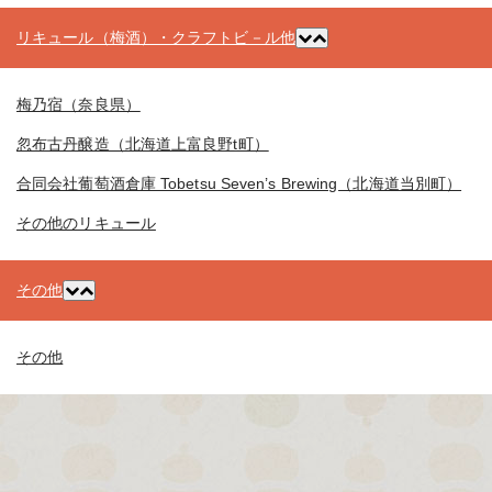
リキュール（梅酒）・クラフトビ－ル他
梅乃宿（奈良県）
忽布古丹醸造（北海道上富良野t町）
合同会社葡萄酒倉庫 Tobetsu Seven’s Brewing（北海道当別町）
その他のリキュール
その他
その他