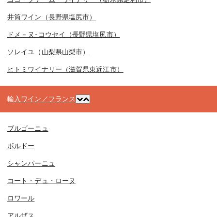
井筒ワイン（長野県塩尻市）
ドメ－ヌ･コウセイ（長野県塩尻市）
ソレイユ（山梨県山梨市）
ヒトミワイナリー（滋賀県東近江市）
輸入ワイン／フランス
ブルゴーニュ
ボルドー
シャンパーニュ
コート・デュ・ローヌ
ロワール
アルザス