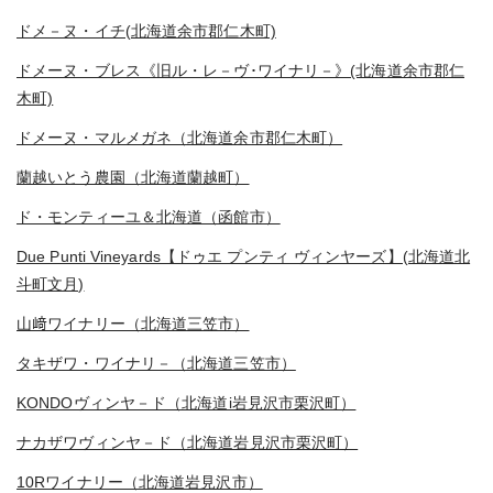
ドメ－ヌ・イチ(北海道余市郡仁木町)
ドメーヌ・ブレス《旧ル・レ－ヴ･ワイナリ－》(北海道余市郡仁
木町)
ドメーヌ・マルメガネ（北海道余市郡仁木町）
蘭越いとう農園（北海道蘭越町）
ド・モンティーユ＆北海道（函館市）
Due Punti Vineyards【ドゥエ プンティ ヴィンヤーズ】(北海道北
斗町文月)
山﨑ワイナリー（北海道三笠市）
タキザワ・ワイナリ－（北海道三笠市）
KONDOヴィンヤ－ド（北海道i岩見沢市栗沢町）
ナカザワヴィンヤ－ド（北海道岩見沢市栗沢町）
10Rワイナリー（北海道岩見沢市）