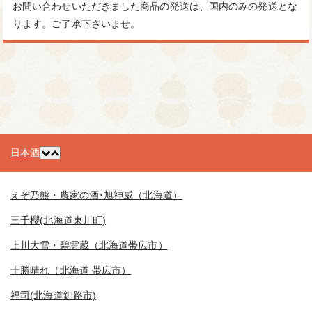
お問い合わせいただきました商品の発送は、国内のみの発送とな
ります。ご了承下さいませ。
日本酒
えぞ乃熊・農家の酒･旭神威（北海道）
三千櫻(北海道東川町)
上川大雪・碧雲蔵（北海道帯広市）
十勝晴れ（北海道 帯広市）
福司(北海道釧路市)