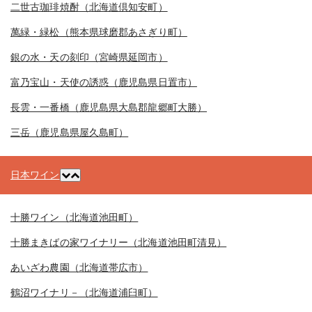
二世古珈琲焼酎（北海道倶知安町）
萬緑・緑松（熊本県球磨郡あさぎり町）
銀の水・天の刻印（宮崎県延岡市）
富乃宝山・天使の誘惑（鹿児島県日置市）
長雲・一番橋（鹿児島県大島郡龍郷町大勝）
三岳（鹿児島県屋久島町）
日本ワイン
十勝ワイン（北海道池田町）
十勝まきばの家ワイナリー（北海道池田町清見）
あいざわ農園（北海道帯広市）
鶴沼ワイナリ－（北海道浦臼町）