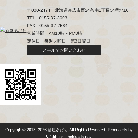
〒080-2474 北海道帯広市西24条南1丁目34番地16
TEL 0155-37-3003
FAX 0155-37-7564
営業時間 AM10時～PM8時
定休日 毎週火曜日・第3日曜日
メールでお問い合わせ
Copyright© 2013–2026
酒屋あだち
All Rights Reserved. Produceds by
B-faith.lnc
-
hokkaido navi