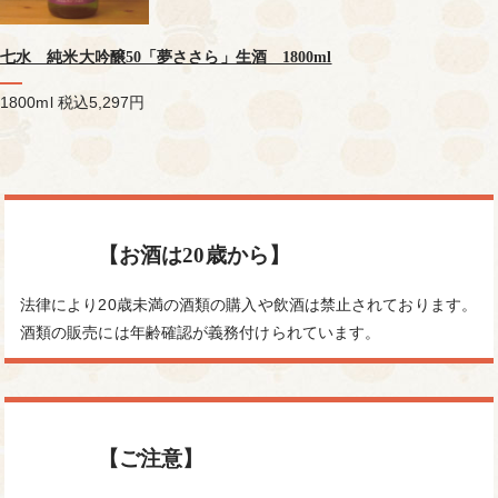
七水 純米大吟醸50「夢ささら」生酒 1800ml
1800ml
税込5,297円
【お酒は20歳から】
法律により20歳未満の酒類の購入や飲酒は禁止されております。
酒類の販売には年齢確認が義務付けられています。
【ご注意】