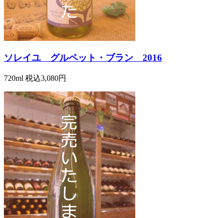
ソレイユ グルペット・ブラン 2016
720ml
税込3,080円