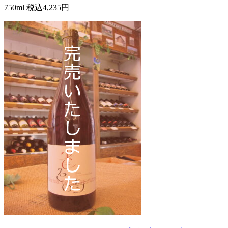
750ml
税込4,235円