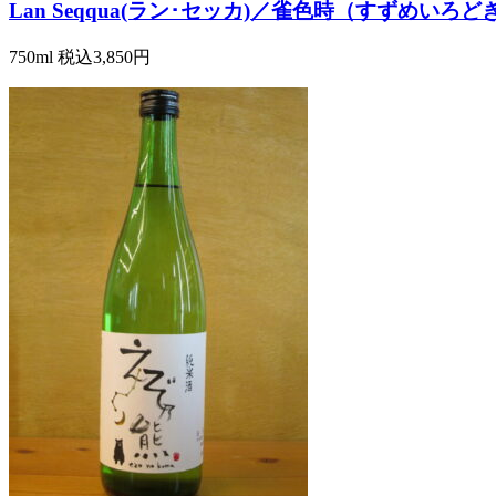
Lan Seqqua(ラン･セッカ)／雀色時（すずめいろ
750ml
税込3,850円