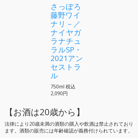
さっぽろ
藤野ワイ
ナリ－／
ナイヤガ
ラナチュ
ラルSP・
2021アン
セストラ
ル
750ml
税込
2,090円
【お酒は20歳から】
法律により20歳未満の酒類の購入や飲酒は禁止されており
ます。酒類の販売には年齢確認が義務付けられています。