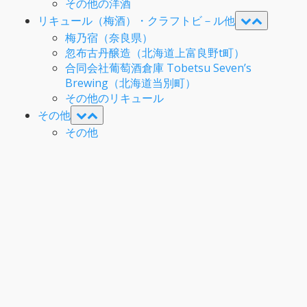
その他の洋酒
リキュール（梅酒）・クラフトビ－ル他
梅乃宿（奈良県）
忽布古丹醸造（北海道上富良野t町）
合同会社葡萄酒倉庫 Tobetsu Seven’s
Brewing（北海道当別町）
その他のリキュール
その他
その他