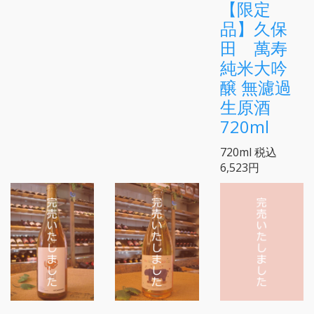
【限定
品】久保
田 萬寿
純米大吟
醸 無濾過
生原酒
720ml
720ml
税込
6,523円