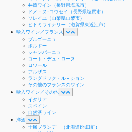
井筒ワイン（長野県塩尻市）
ドメ－ヌ･コウセイ（長野県塩尻市）
ソレイユ（山梨県山梨市）
ヒトミワイナリー（滋賀県東近江市）
輸入ワイン／フランス
ブルゴーニュ
ボルドー
シャンパーニュ
コート・デュ・ローヌ
ロワール
アルザス
ラングドック・ル－ション
その他のフランスのワイン
輸入ワイン／その他
イタリア
スペイン
自然派ワイン
洋酒
十勝ブランデー（北海道i池田町）