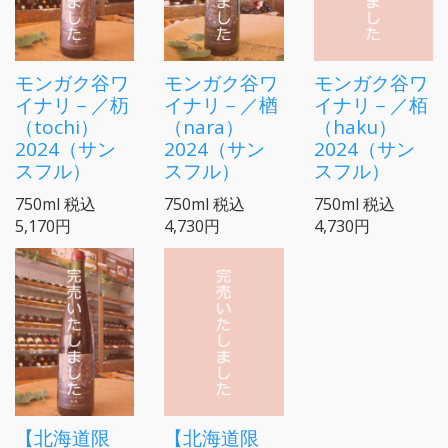
モンガク谷ワ
モンガク谷ワ
モンガク谷ワ
イナリ－／杤
イナリ－／楢
イナリ－／栢
（tochi）
（nara）
（haku）
2024（サン
2024（サン
2024（サン
スフル）
スフル）
スフル）
750ml
税込
750ml
税込
750ml
税込
5,170円
4,730円
4,730円
【北海道限
【北海道限