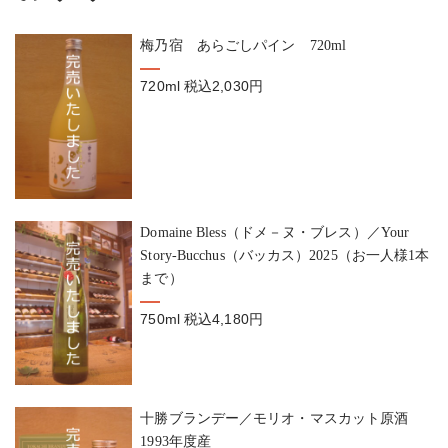
梅乃宿 あらごしパイン 720ml
720ml
税込2,030円
Domaine Bless（ドメ－ヌ・ブレス）／Your
Story-Bucchus（バッカス）2025（お一人様1本
まで）
750ml
税込4,180円
十勝ブランデー／モリオ・マスカット原酒
1993年度産