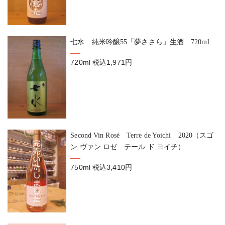
七水 純米吟醸55「夢ささら」生酒 720ml
720ml
税込1,971円
Second Vin Rosé Terre de Yoichi 2020（スゴ
ン ヴァン ロゼ テール ド ヨイチ）
750ml
税込3,410円