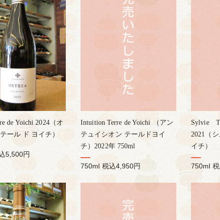
rre de Yoichi 2024（オ
Intuition Terre de Yoichi （アン
Sylvie Te
テール ド ヨイチ）
テュイシオン テールドヨイ
2021（
チ）2022年 750ml
イチ）
込5,500円
750ml
税込4,950円
750ml
税