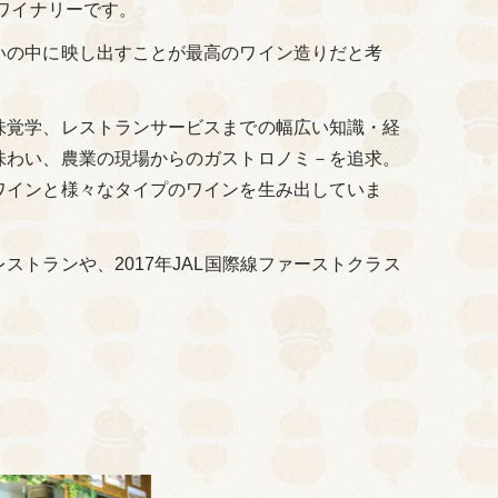
ワイナリーです。
いの中に映し出すことが最高のワイン造りだと考
味覚学、レストランサービスまでの幅広い知識・経
味わい、農業の現場からのガストロノミ－を追求。
ワインと様々なタイプのワインを生み出していま
トランや、2017年JAL国際線ファーストクラス
。