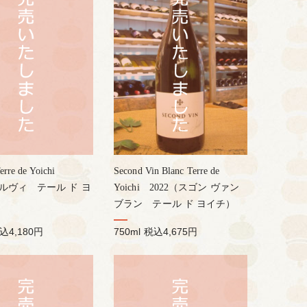
rre de Yoichi
Second Vin Blanc Terre de
シルヴィ テール ド ヨ
Yoichi 2022（スゴン ヴァン
ブラン テール ド ヨイチ）
込4,180円
750ml
税込4,675円