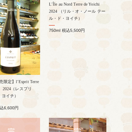
L’Île au Nord Terre de Yoichi
2024 （リル・オ・ノール テー
ル・ド・ヨイチ）
750ml
税込5,500円
定】l’Esprit Terre
chi 2024（レスプリ
ド ヨイチ）
込6,600円