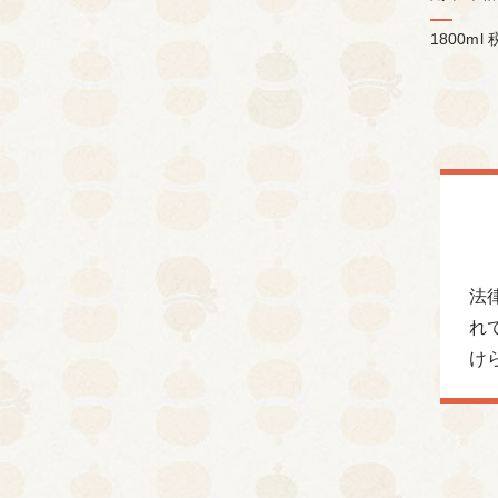
1800ml
法
れ
け