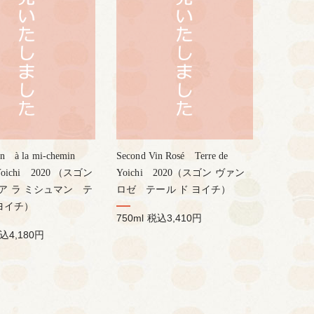
in à la mi-chemin
Second Vin Rosé Terre de
e Yoichi 2020 （スゴン
Yoichi 2020（スゴン ヴァン
ア ラ ミシュマン テ
ロゼ テール ド ヨイチ）
 ヨイチ）
750ml
税込3,410円
込4,180円