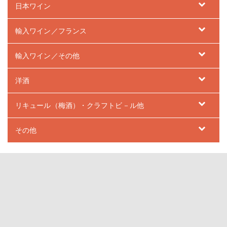
日本ワイン
輸入ワイン／フランス
輸入ワイン／その他
洋酒
リキュール（梅酒）・クラフトビ－ル他
その他