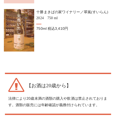
十勝まきばの家ワイナリー／翠嵐(すいらん)
2024 750 ml
750ml
税込3,410円
【お酒は20歳から】
法律により20歳未満の酒類の購入や飲酒は禁止されておりま
す。酒類の販売には年齢確認が義務付けられています。