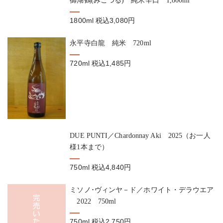
1800ml
税込3,080円
永平寺白龍 純米 720ml
720ml
税込1,485円
DUE PUNTI／Chardonnay Aki 2025（お一人
様1本まで）
750ml
税込4,840円
ミソノ･ヴィンヤ－ド／ホワイト・デラウエア
2022 750ml
750ml
税込2,750円