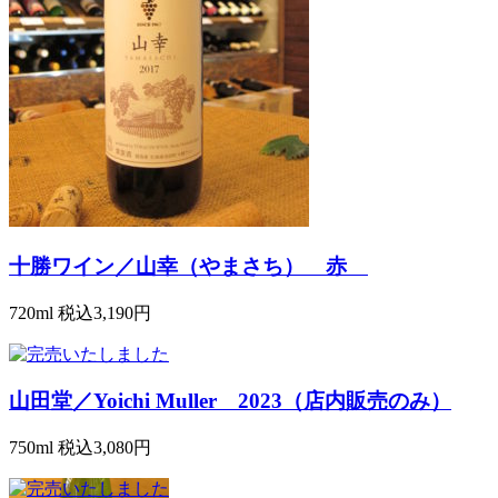
十勝ワイン／山幸（やまさち） 赤
720ml
税込3,190円
山田堂／Yoichi Muller 2023（店内販売のみ）
750ml
税込3,080円