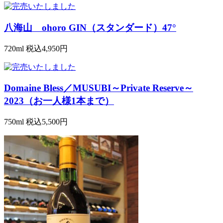
八海山 ohoro GIN（スタンダード）47°
720ml
税込4,950円
Domaine Bless／MUSUBI～Private Reserve～
2023（お一人様1本まで）
750ml
税込5,500円