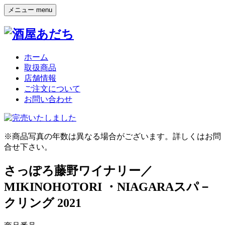
メニュー
menu
ホーム
取扱商品
店舗情報
ご注文について
お問い合わせ
※商品写真の年数は異なる場合がございます。詳しくはお問
合せ下さい。
さっぽろ藤野ワイナリー／
MIKINOHOTORI ・NIAGARAスパ－
クリング 2021