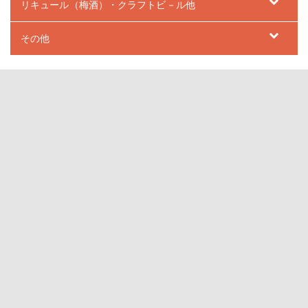
リキュール（梅酒）・クラフトビ－ル他
その他