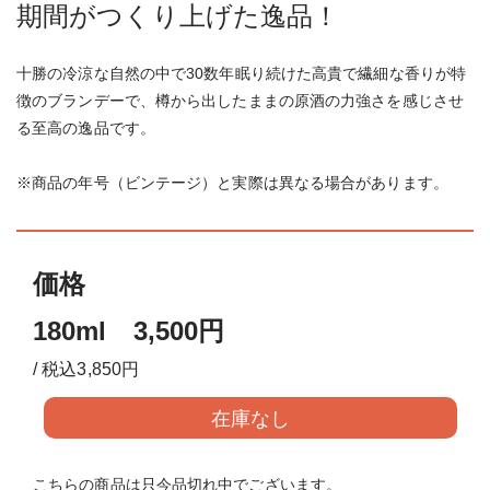
期間がつくり上げた逸品！
十勝の冷涼な自然の中で30数年眠り続けた高貴で繊細な香りが特
徴のブランデーで、樽から出したままの原酒の力強さを感じさせ
る至高の逸品です。
※商品の年号（ビンテージ）と実際は異なる場合があります。
価格
180ml 3,500円
/ 税込3,850円
在庫なし
こちらの商品は只今品切れ中でございます。