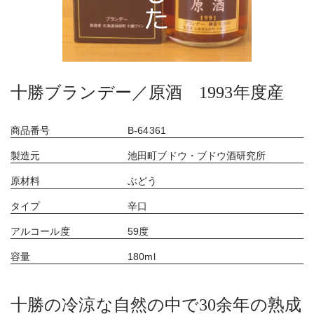
十勝ブランデー／原酒 1993年度産
商品番号
B-64361
製造元
池田町ブドウ・ブドウ酒研究所
原材料
ぶどう
タイプ
辛口
アルコール度
59度
容量
180ml
十勝の冷涼な自然の中で30余年の熟成