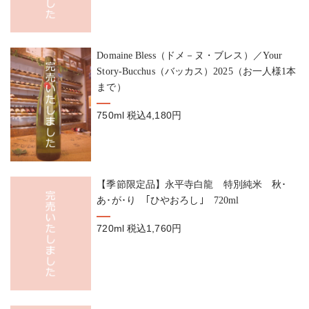
Domaine Bless（ドメ－ヌ・ブレス）／Your
Story-Bucchus（バッカス）2025（お一人様1本
まで）
750ml
税込4,180円
【季節限定品】永平寺白龍 特別純米 秋･
あ･が･り ｢ひやおろし｣ 720ml
720ml
税込1,760円