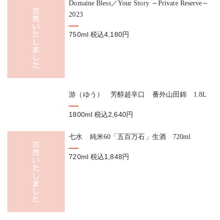
Domaine Bless／Your Story ～Private Reserve～
2023
750ml
税込4,180円
游（ゆう） 芳醇超辛口 番外山田錦 1.8L
1800ml
税込2,640円
七水 純米60「五百万石」生酒 720ml
720ml
税込1,848円