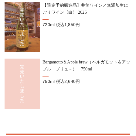
【限定予約醸造品】井筒ワイン／無添加生に
ごりワイン〈白〉 2025
720ml
税込1,850円
Bergamotto＆Apple brew（ベルガモット＆アッ
プル ブリュ－） 750ml
750ml
税込2,640円