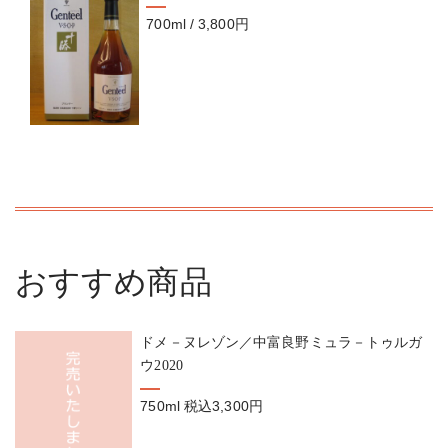
700ml / 3,800円
おすすめ商品
ドメ－ヌレゾン／中富良野ミュラ－トゥルガ
ウ2020
750ml
税込3,300円