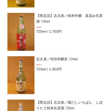
【限定品】志太泉／純米吟醸 直汲み生原
酒 720ml
720ml / 1,700円
志太泉／特別本醸造 720ml
720ml / 1,450円
【限定品】志太泉／蔵だしいちばん しぼ
りたて純米生原酒 720ml