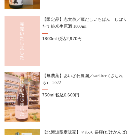
【限定品】志太泉／蔵だしいちばん しぼり
たて純米生原酒 1800ml
1800ml
税込2,970円
【無農薬】あいざわ農園／sachirera(さちれ
ら) 2022
750ml
税込6,600円
【北海道限定販売】マルス 岳樺(だけかんば)