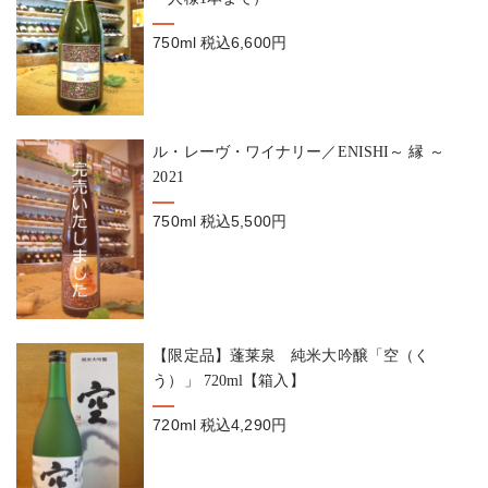
750ml
税込6,600円
ル・レーヴ・ワイナリー／ENISHI～ 縁 ～
2021
750ml
税込5,500円
【限定品】蓬莱泉 純米大吟醸「空（く
う）」 720ml【箱入】
720ml
税込4,290円