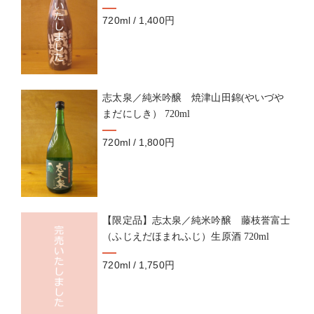
720ml / 1,400円
志太泉／純米吟醸 焼津山田錦(やいづや
まだにしき） 720ml
720ml / 1,800円
【限定品】志太泉／純米吟醸 藤枝誉富士
（ふじえだほまれふじ）生原酒 720ml
720ml / 1,750円