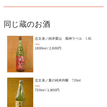
同じ蔵のお酒
志太泉／純米愛山 風神ラベル 1.8L
1800ml / 2,800円
志太泉／夏の純米吟醸 720ml
720ml / 1,800円