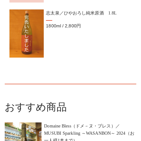
志太泉／ひやおろし純米原酒 1.8L
1800ml / 2,800円
おすすめ商品
Domaine Bless（ドメ－ヌ・ブレス）／
MUSUBI Sparkling ～WASANBON～ 2024（お
一人様1本まで）