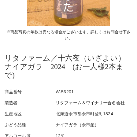
※商品写真の年数は異なる場合がございます。詳しくはお問合せ下さ
い。
リタファーム／十六夜（いざよい）
ナイアガラ 2024 (お一人様2本ま
で)
商品番号
W-56201
製造者
リタファーム＆ワイナリー合名会社
生産地区
北海道余市郡余市町登町1824
ぶどう品種
ナイアガラ（余市産）
アルコール度
12％