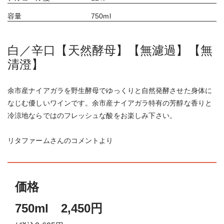
容量
750ml
白／辛口【天然酵母】【無濾過】【無
清澄】
余市産ナイアガラを野生酵母でゆっくりと自然発酵させた身体に
なじむ優しいワインです。余市産ナイアガラ特有の芳醇な香りと
冷涼地ならではのフレッシュな酸をお楽しみ下さい。
リタファームさんのコメントより
価格
750ml 2,450円