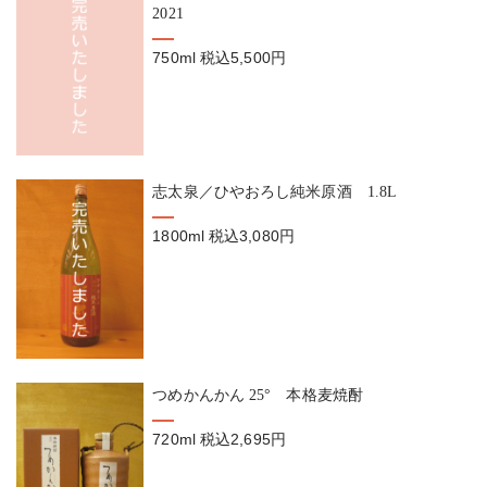
2021
750ml
税込5,500円
志太泉／ひやおろし純米原酒 1.8L
1800ml
税込3,080円
つめかんかん 25° 本格麦焼酎
720ml
税込2,695円