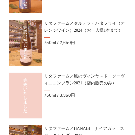
リタファーム／タルデラ・バタフライ（オ
レンジワイン）2024（お一人様1本まで）
750ml / 2,650円
リタファーム／風のヴィンヤ－ド ソーヴ
ィニヨンブラン2021（店内販売のみ）
750ml / 3,350円
リタファーム／HANABI ナイアガラ ス