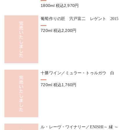
1800ml
税込2,970円
葡萄作りの匠 宍戸富二 レゲント 2015
720ml
税込2,200円
十勝ワイン／ミュラー・トゥルガウ 白
720ml
税込1,760円
ル・レーヴ・ワイナリー／ENISHI～ 縁 ～