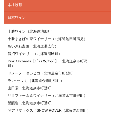
本格焼酎
日本ワイン
十勝ワイン（北海道池田町）
十勝まきばの家ワイナリー（北海道池田町清見）
あいざわ農園（北海道帯広市）
鶴沼ワイナリ－（北海道浦臼町）
Pink Orchards【ﾋﾟﾝｸ ｵ-ﾁｬ-ﾄﾞ】（北海道余市町沢
町）
ドメーヌ・タカヒコ（北海道余市町登町）
ラン･セッカ（北海道余市町登町）
山田堂（北海道余市町登町）
リタファーム＆ワイナリー（北海道余市町登町）
登醸造（北海道余市町登町）
㈱アリマックス／SNOW ROVER（北海道余市町）