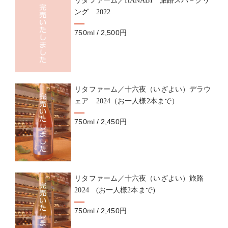
リタファーム／HANABI 旅路スパ－クリ
ング 2022
750ml / 2,500円
リタファーム／十六夜（いざよい）デラウ
ェア 2024（お一人様2本まで）
750ml / 2,450円
リタファーム／十六夜（いざよい）旅路
2024 (お一人様2本まで)
750ml / 2,450円