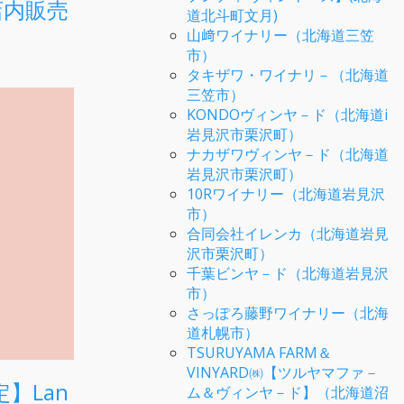
店内販売
道北斗町文月)
山﨑ワイナリー（北海道三笠
市）
タキザワ・ワイナリ－（北海道
三笠市）
KONDOヴィンヤ－ド（北海道i
岩見沢市栗沢町）
ナカザワヴィンヤ－ド（北海道
岩見沢市栗沢町）
10Rワイナリー（北海道岩見沢
市）
合同会社イレンカ（北海道岩見
沢市栗沢町）
千葉ビンヤ－ド（北海道岩見沢
市）
さっぽろ藤野ワイナリー（北海
道札幌市）
TSURUYAMA FARM＆
VINYARD㈱【ツルヤマファ－
】Lan
ム＆ヴィンヤ－ド】（北海道沼