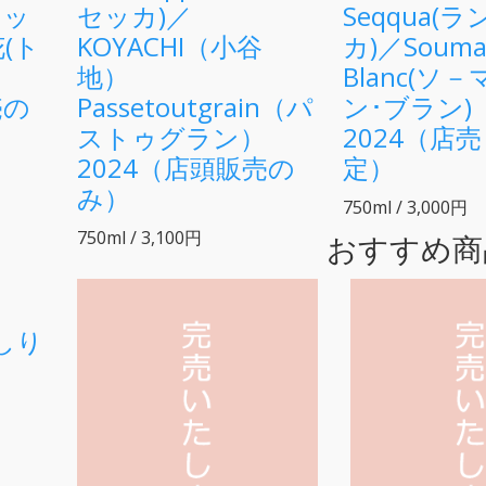
セッ
セッカ)／
Seqqua(
(ト
KOYACHI（小谷
カ)／Souma
)
地）
Blanc(ソ
売の
Passetoutgrain（パ
ン･ブラン
ストゥグラン）
2024（店
2024（店頭販売の
定）
み）
750ml / 3,000円
750ml / 3,100円
おすすめ商
しり