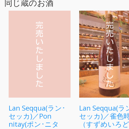
同じ蔵のお酒
Lan Seqqua(ラン･
Lan Seqqua(ラ
セッカ)／Pon
セッカ)／雀色
nitay(ポン･ニタ
（すずめいろ