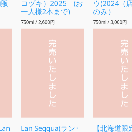
内販
コヅキ）2025 (お
ウ)2024（
一人様2本まで)
のみ）
750ml / 2,600円
750ml / 3,000円
an
Lan Seqqua(ラン･
【北海道限定