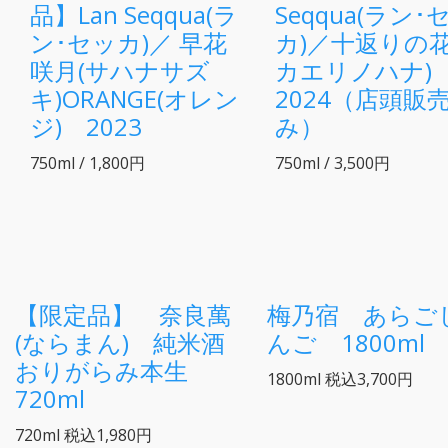
品】Lan Seqqua(ラ
Seqqua(ラン･
ン･セッカ)／ 早花
カ)／十返りの花
咲月(サハナサズ
カエリノハナ
キ)ORANGE(オレン
2024（店頭販
ジ) 2023
み）
750ml / 1,800円
750ml / 3,500円
【限定品】 奈良萬
梅乃宿 あらご
(ならまん) 純米酒
んご 1800ml
おりがらみ本生
1800ml
税込3,700円
720ml
720ml
税込1,980円