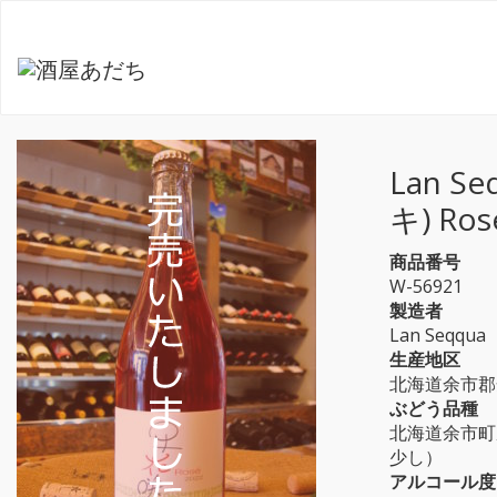
Lan 
キ) Ro
商品番号
W-56921
製造者
Lan Seqq
生産地区
北海道余市郡余
ぶどう品種
北海道余市町
少し）
アルコール度