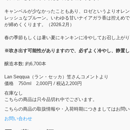
キャンベルが少なかったこともあり、ロゼというよりオレン
レッシュなプルーン。いわゆる甘いナイアガラ香は控えめで
が締めくくります。（2026.2月）
春の季節もしくは暑い夏にキンキンに冷やしてお召し上がり
※吹き出す可能性がありますので、必ずよく冷やし、静置し
醸造本数: 約6,700本
Lan Seqqua（ラン・セッカ）笠さんコメントより
価格
750ml 2,000円
/ 税込2,200円
在庫なし
こちらの商品は只今品切れ中でございます。
こちらの商品の取扱情報や・入荷時期につきましてはお問い
お問い合わせ